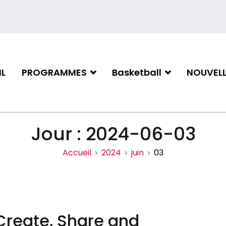
L
PROGRAMMES
Basketball
NOUVELL
iation de basketball de Gati
Jour :
2024-06-03
Accueil
2024
juin
03
Create, Share and