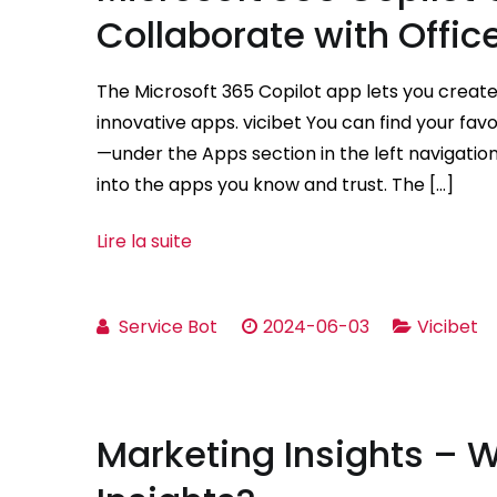
Collaborate with Offic
The Microsoft 365 Copilot app lets you create,
innovative apps. vicibet You can find your fa
—under the Apps section in the left navigation 
into the apps you know and trust. The […]
Lire la suite
Service Bot
2024-06-03
Vicibet
Marketing Insights – 