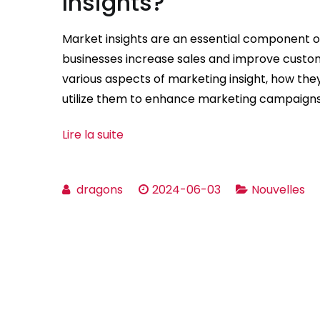
Insights?
Market insights are an essential component o
businesses increase sales and improve customer 
various aspects of marketing insight, how th
utilize them to enhance marketing campaigns. 
Lire la suite
dragons
2024-06-03
Nouvelles