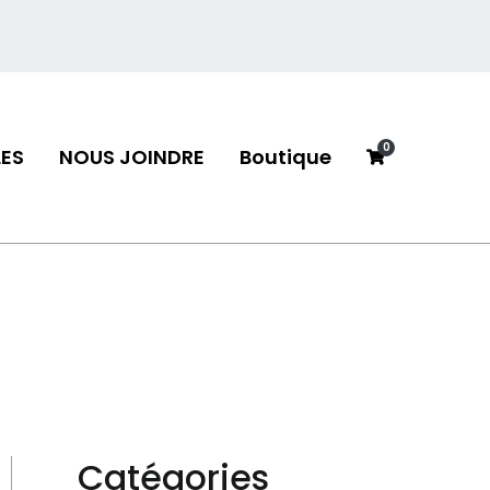
0
ES
NOUS JOINDRE
Boutique
neau
Catégories