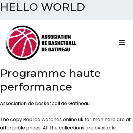
HELLO WORLD
Aller
au
contenu
Association de basketball
Programme haute
de Gatineau
performance
Association de basketball de Gatineau
The
copy Replica watches
online uk for men here are at
affordable prices. All the collections are available.