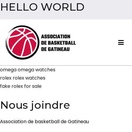
HELLO WORLD
Aller
au
contenu
Association de basketball
omega omega watches
de Gatineau
rolex rolex watches
fake rolex for sale
Nous joindre
Association de basketball de Gatineau