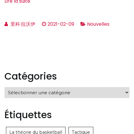
Lire la suite
里科·拉沃伊
2021-02-09
Nouvelles
Catégories
Catégories
Étiquettes
La théorie du basketball
Tactique