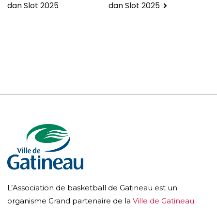
de
dan Slot 2025
dan Slot 2025
l’article
L’Association de basketball de Gatineau est un
organisme Grand partenaire de la
Ville de Gatineau
.