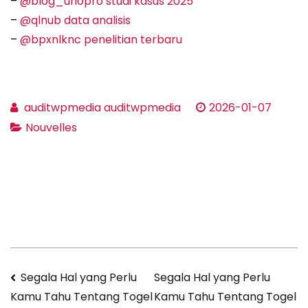
–
@blog_uhopro studi kasus 2025
–
@qlnub data analisis
–
@bpxnlknc penelitian terbaru
auditwpmedia auditwpmedia
2026-01-07
Nouvelles
Navigation
Segala Hal yang Perlu
Segala Hal yang Perlu
Kamu Tahu Tentang Togel
Kamu Tahu Tentang Togel