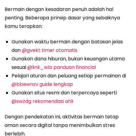
Bermain dengan kesadaran penuh adalah hal
penting. Beberapa prinsip dasar yang sebaiknya
kamu terapkan:
Gunakan waktu bermain dengan batasan jelas
dan
@gvekt timer otomatis
Gunakan dana hiburan, bukan keuangan utama
sesuai
@link_wlo panduan financial
Pelajari aturan dan peluang setiap permainan di
@bbewnzv guide lengkap
Gunakan situs resmi dan terpercaya seperti
@swzdg rekomendasi ahli
Dengan pendekatan ini, aktivitas bermain tetap
aman secara digital tanpa menimbulkan stres
berlebih.