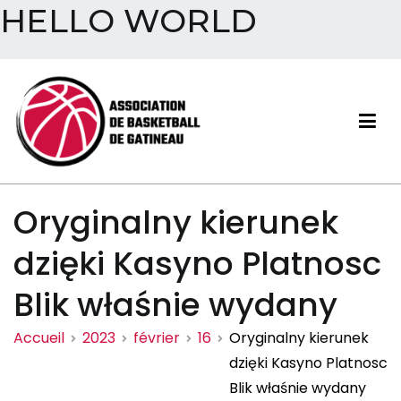
HELLO WORLD
Aller
au
contenu
Association de basketball
Oryginalny kierunek
de Gatineau
dzięki Kasyno Platnosc
Blik właśnie wydany
Accueil
2023
février
16
Oryginalny kierunek
dzięki Kasyno Platnosc
Blik właśnie wydany