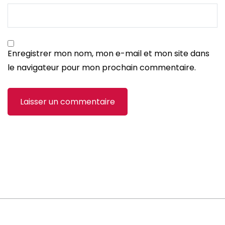
Enregistrer mon nom, mon e-mail et mon site dans
le navigateur pour mon prochain commentaire.