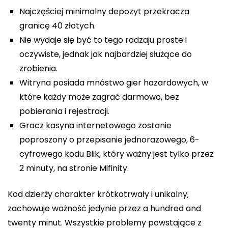
Najczęściej minimalny depozyt przekracza
granicę 40 złotych.
Nie wydaje się być to tego rodzaju proste i
oczywiste, jednak jak najbardziej służące do
zrobienia.
Witryna posiada mnóstwo gier hazardowych, w
które każdy może zagrać darmowo, bez
pobierania i rejestracji.
Gracz kasyna internetowego zostanie
poproszony o przepisanie jednorazowego, 6-
cyfrowego kodu Blik, który ważny jest tylko przez
2 minuty, na stronie Mifinity.
Kod dzierży charakter krótkotrwały i unikalny;
zachowuje ważność jedynie przez a hundred and
twenty minut. Wszystkie problemy powstające z