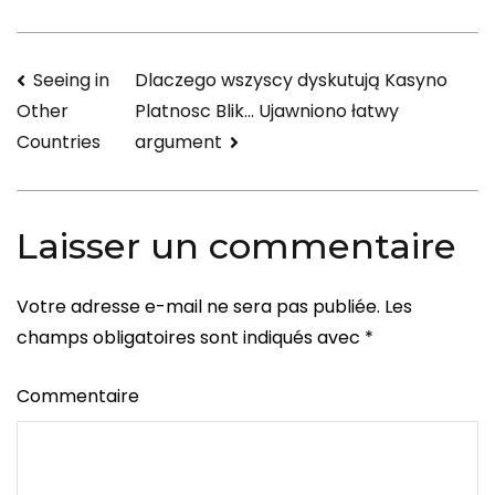
Blik
właśnie
Navigation
Seeing in
Dlaczego wszyscy dyskutują Kasyno
wydany
Platnosc Blik… Ujawniono łatwy
Other
de
argument
Countries
l’article
Laisser un commentaire
Votre adresse e-mail ne sera pas publiée.
Les
champs obligatoires sont indiqués avec
*
Commentaire