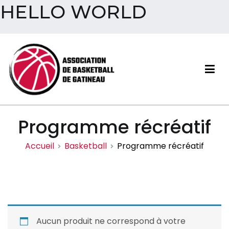
HELLO WORLD
Aller
au
contenu
Association de basketball
Programme récréatif
de Gatineau
Accueil
Basketball
Programme récréatif
Aucun produit ne correspond à votre