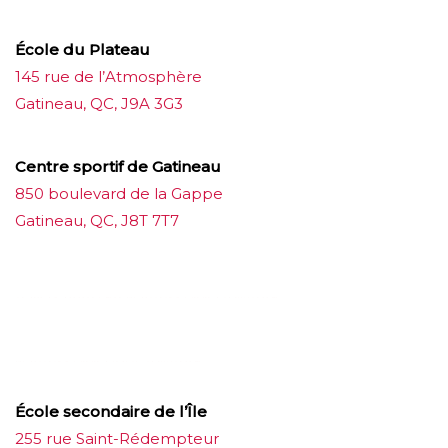
École du Plateau
145 rue de l’Atmosphère
Gatineau, QC, J9A 3G3
Centre sportif de Gatineau
850 boulevard de la Gappe
Gatineau, QC, J8T 7T7
บาคาร่าออนไลน์
ขายบุหรี่ไฟฟ้า
แทงบอล
ขายบุหรี่ไฟฟ้า
iqos
แทงบอล
École secondaire de l’Île
255 rue Saint-Rédempteur